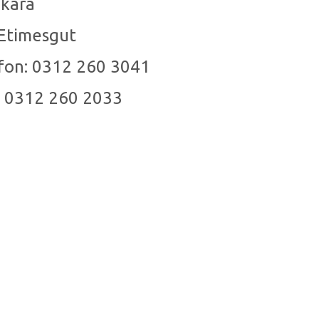
nkara
 Etimesgut
fon: 0312 260 3041
: 0312 260 2033