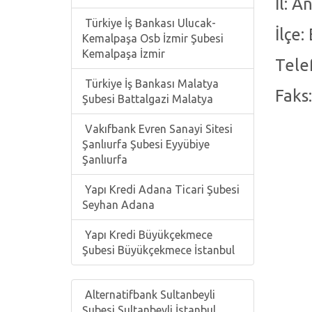
İl: A
Türkiye İş Bankası Ulucak-
İlçe:
Kemalpaşa Osb İzmir Şubesi
Kemalpaşa İzmir
Tele
Türkiye İş Bankası Malatya
Faks
Şubesi Battalgazi Malatya
Vakıfbank Evren Sanayi Sitesi
Şanlıurfa Şubesi Eyyübiye
Şanlıurfa
Yapı Kredi Adana Ticari Şubesi
Seyhan Adana
Yapı Kredi Büyükçekmece
Şubesi Büyükçekmece İstanbul
Alternatifbank Sultanbeyli
Şubesi Sultanbeyli İstanbul