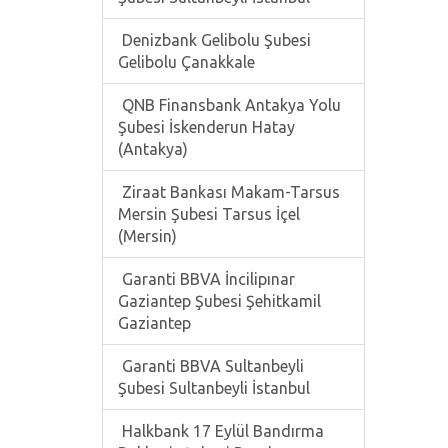
Denizbank Gelibolu Şubesi
Gelibolu Çanakkale
QNB Finansbank Antakya Yolu
Şubesi İskenderun Hatay
(Antakya)
Ziraat Bankası Makam-Tarsus
Mersin Şubesi Tarsus İçel
(Mersin)
Garanti BBVA İncilipınar
Gaziantep Şubesi Şehitkamil
Gaziantep
Garanti BBVA Sultanbeyli
Şubesi Sultanbeyli İstanbul
Halkbank 17 Eylül Bandırma