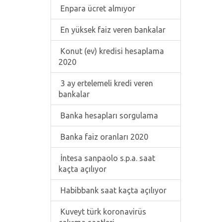
Enpara ücret almıyor
En yüksek faiz veren bankalar
Konut (ev) kredisi hesaplama
2020
3 ay ertelemeli kredi veren
bankalar
Banka hesapları sorgulama
Banka faiz oranları 2020
İntesa sanpaolo s.p.a. saat
kaçta açılıyor
Habibbank saat kaçta açılıyor
Kuveyt türk koronavirüs