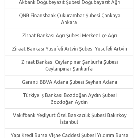
Akbank Doğubeyazıt Şubesi Doğubayazıt Ağrı
QNB Finansbank Çukurambar Şubesi Çankaya
Ankara
Ziraat Bankası Ağrı Şubesi Merkez İlçe Ağrı
Ziraat Bankası Yusufeli Artvin Şubesi Yusufeli Artvin
Ziraat Bankası Ceylanpınar Şanlıurfa Şubesi
Ceylanpınar Şanlıurfa
Garanti BBVA Adana Şubesi Seyhan Adana
Türkiye İş Bankası Bozdoğan Aydın Şubesi
Bozdoğan Aydın
Vakıfbank Yeşilyurt Özel Bankacılık Şubesi Bakırköy
İstanbul
Yapı Kredi Bursa Vişne Caddesi Şubesi Yıldırım Bursa