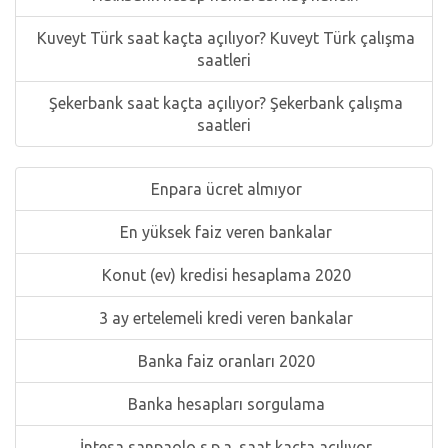
Kuveyt Türk saat kaçta açılıyor? Kuveyt Türk çalışma
saatleri
Şekerbank saat kaçta açılıyor? Şekerbank çalışma
saatleri
Enpara ücret almıyor
En yüksek faiz veren bankalar
Konut (ev) kredisi hesaplama 2020
3 ay ertelemeli kredi veren bankalar
Banka faiz oranları 2020
Banka hesapları sorgulama
İntesa sanpaolo s.p.a. saat kaçta açılıyor