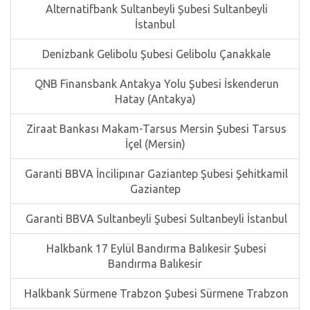
Alternatifbank Sultanbeyli Şubesi Sultanbeyli
İstanbul
Denizbank Gelibolu Şubesi Gelibolu Çanakkale
QNB Finansbank Antakya Yolu Şubesi İskenderun
Hatay (Antakya)
Ziraat Bankası Makam-Tarsus Mersin Şubesi Tarsus
İçel (Mersin)
Garanti BBVA İncilipınar Gaziantep Şubesi Şehitkamil
Gaziantep
Garanti BBVA Sultanbeyli Şubesi Sultanbeyli İstanbul
Halkbank 17 Eylül Bandırma Balıkesir Şubesi
Bandırma Balıkesir
Halkbank Sürmene Trabzon Şubesi Sürmene Trabzon