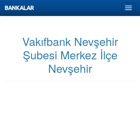
BANKALAR
Menu
Vakıfbank Nevşehir
Şubesi Merkez İlçe
Nevşehir