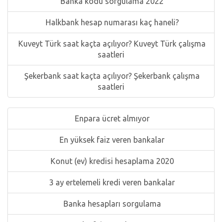
Banka kodu sorgulama 2022
Halkbank hesap numarası kaç haneli?
Kuveyt Türk saat kaçta açılıyor? Kuveyt Türk çalışma
saatleri
Şekerbank saat kaçta açılıyor? Şekerbank çalışma
saatleri
Enpara ücret almıyor
En yüksek faiz veren bankalar
Konut (ev) kredisi hesaplama 2020
3 ay ertelemeli kredi veren bankalar
Banka hesapları sorgulama