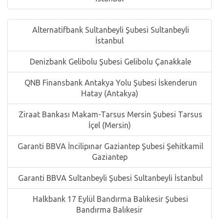
Alternatifbank Sultanbeyli Şubesi Sultanbeyli
İstanbul
Denizbank Gelibolu Şubesi Gelibolu Çanakkale
QNB Finansbank Antakya Yolu Şubesi İskenderun
Hatay (Antakya)
Ziraat Bankası Makam-Tarsus Mersin Şubesi Tarsus
İçel (Mersin)
Garanti BBVA İncilipınar Gaziantep Şubesi Şehitkamil
Gaziantep
Garanti BBVA Sultanbeyli Şubesi Sultanbeyli İstanbul
Halkbank 17 Eylül Bandırma Balıkesir Şubesi
Bandırma Balıkesir