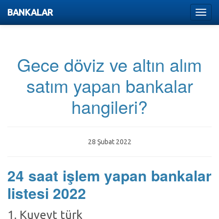
BANKALAR
Menu
Gece döviz ve altın alım
satım yapan bankalar
hangileri?
28 Şubat 2022
24 saat işlem yapan bankalar
listesi 2022
1. Kuveyt türk