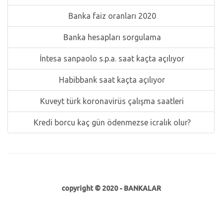
Banka faiz oranları 2020
Banka hesapları sorgulama
İntesa sanpaolo s.p.a. saat kaçta açılıyor
Habibbank saat kaçta açılıyor
Kuveyt türk koronavirüs çalışma saatleri
Kredi borcu kaç gün ödenmezse icralık olur?
copyright © 2020 - BANKALAR