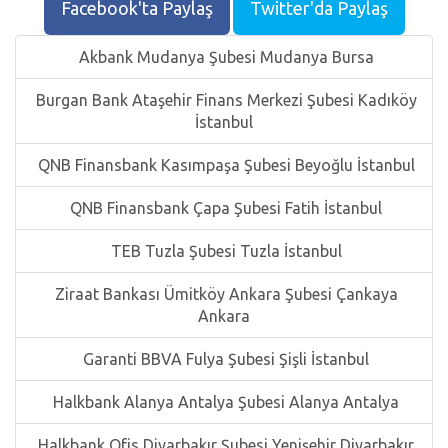
Facebook'ta Paylaş
Twitter'da Paylaş
Akbank Mudanya Şubesi Mudanya Bursa
Burgan Bank Ataşehir Finans Merkezi Şubesi Kadıköy
İstanbul
QNB Finansbank Kasımpaşa Şubesi Beyoğlu İstanbul
QNB Finansbank Çapa Şubesi Fatih İstanbul
TEB Tuzla Şubesi Tuzla İstanbul
Ziraat Bankası Ümitköy Ankara Şubesi Çankaya
Ankara
Garanti BBVA Fulya Şubesi Şişli İstanbul
Halkbank Alanya Antalya Şubesi Alanya Antalya
Halkbank Ofis Diyarbakır Şubesi Yenişehir Diyarbakır